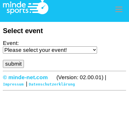
Men
Select event
Event:
© minde-net.com
(Version: 02.00.01) |
|
Impressum
Datenschutzerklärung