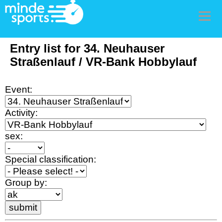
Men
Entry list for 34. Neuhauser
Straßenlauf / VR-Bank Hobbylauf
Event:
Activity:
sex:
Special classification:
Group by: