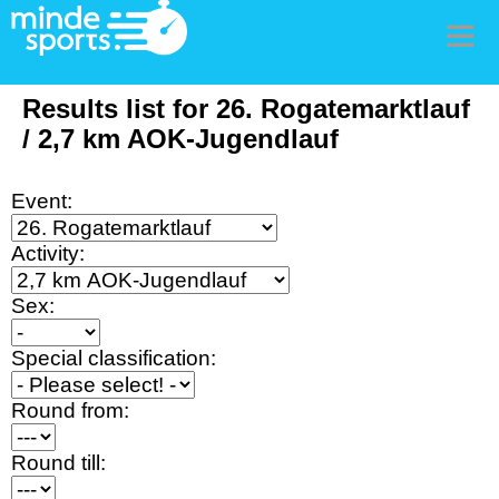
Men
Results list for 26. Rogatemarktlauf
/ 2,7 km AOK-Jugendlauf
Event:
Activity:
Sex:
Special classification:
Round from:
Round till: