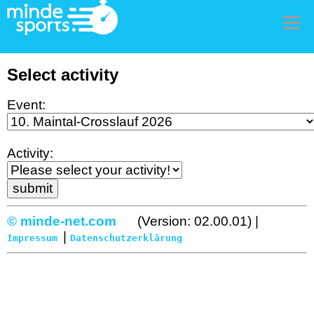
Me
Select activity
Event:
Activity:
© minde-net.com
(Version: 02.00.01) |
|
Impressum
Datenschutzerklärung