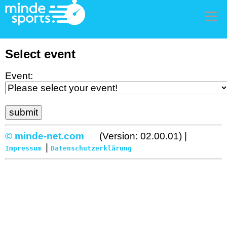
Me
Select event
Event:
© minde-net.com
(Version: 02.00.01) |
|
Impressum
Datenschutzerklärung