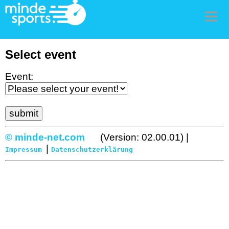
Men
Select event
Event:
© minde-net.com
(Version: 02.00.01) |
|
Impressum
Datenschutzerklärung